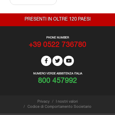
PRESENTI IN OLTRE 120 PAESI
PHONE NUMBER
+39 0522 736780
NUMERO VERDE ASSISTENZA ITALIA
800 457992
Privacy
I nostri valori
Codice di Comportamento Societario