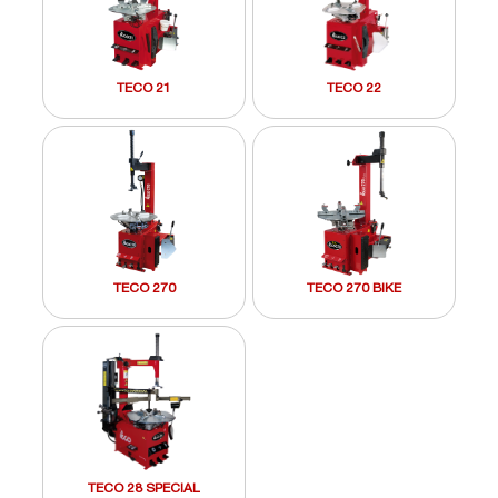
TECO 21
TECO 22
TECO 270
TECO 270 BIKE
TECO 28 SPECIAL