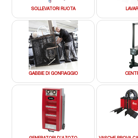
SOLLEVATORI RUOTA
LAVA
GABBIE DI GONFIAGGIO
CENTR