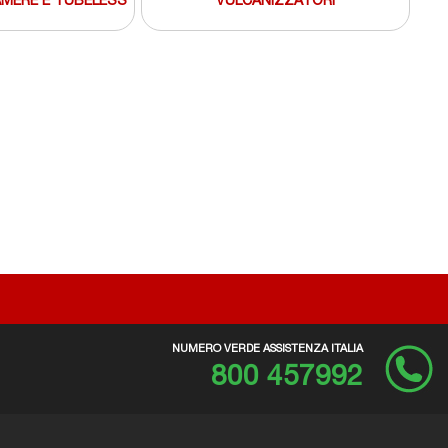
MERE E TUBELESS
VULCANIZZATORI
NUMERO VERDE ASSISTENZA ITALIA
800 457992