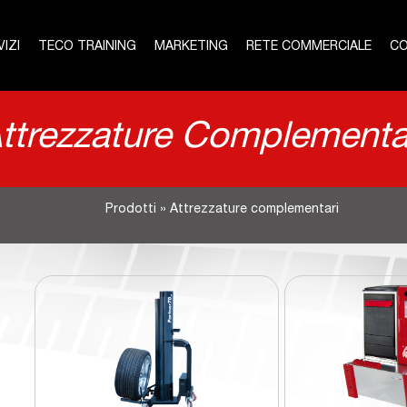
IZI
TECO TRAINING
MARKETING
RETE COMMERCIALE
CO
ttrezzature Complementa
Prodotti
»
Attrezzature complementari