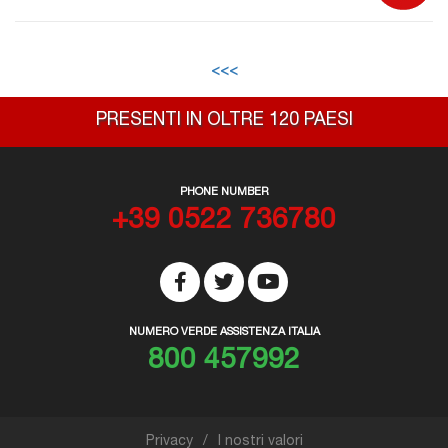
<<<
PRESENTI IN OLTRE 120 PAESI
PHONE NUMBER
+39 0522 736780
NUMERO VERDE ASSISTENZA ITALIA
800 457992
Privacy
I nostri valori