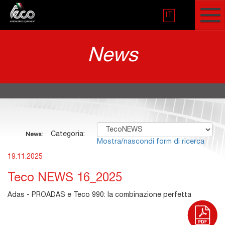
IT
News
Categoria:
News:
Mostra/nascondi form di ricerca
19.11.2025
Teco NEWS 16_2025
Adas - PROADAS e Teco 990: la combinazione perfetta