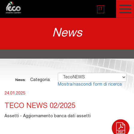
IT
News
Categoria:
News:
Mostra/nascondi form di ricerca
24.01.2025
TECO NEWS 02/2025
Assetti - Aggiornamento banca dati assetti