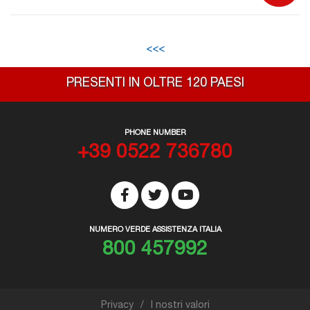
<<<
PRESENTI IN OLTRE 120 PAESI
PHONE NUMBER
+39 0522 736780
NUMERO VERDE ASSISTENZA ITALIA
800 457992
Privacy
I nostri valori