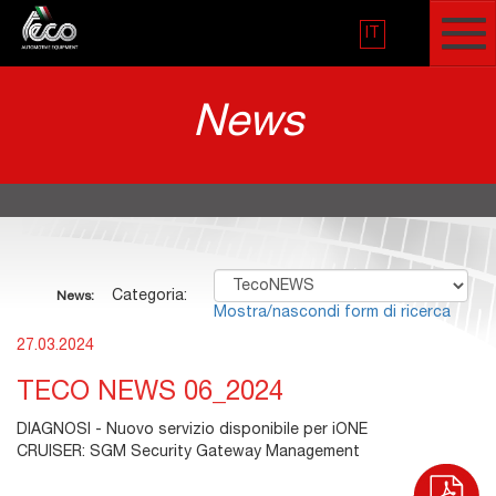
IT
News
Categoria:
News:
Mostra/nascondi form di ricerca
27.03.2024
TECO NEWS 06_2024
DIAGNOSI - Nuovo servizio disponibile per iONE
CRUISER: SGM Security Gateway Management