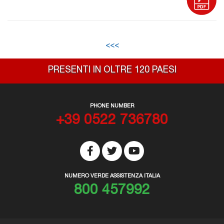
<<<
PRESENTI IN OLTRE 120 PAESI
PHONE NUMBER
+39 0522 736780
NUMERO VERDE ASSISTENZA ITALIA
800 457992