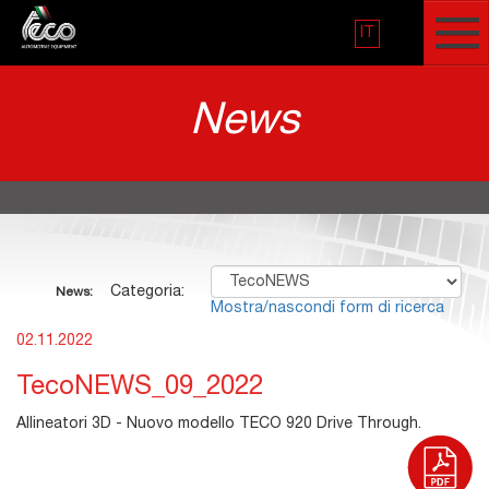
IT
News
Categoria:
News:
Mostra/nascondi form di ricerca
02.11.2022
TecoNEWS_09_2022
Allineatori 3D - Nuovo modello TECO 920 Drive Through.