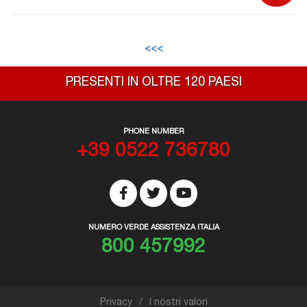
<<<
PRESENTI IN OLTRE 120 PAESI
PHONE NUMBER
+39 0522 736780
NUMERO VERDE ASSISTENZA ITALIA
800 457992
Privacy
I nostri valori