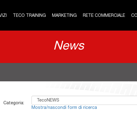
IZI
TECO TRAINING
MARKETING
RETE COMMERCIALE
CO
News
Categoria:
Mostra/nascondi form di ricerca