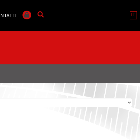
IT
NTATTI