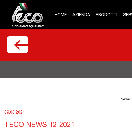
HOME
AZIENDA
PRODOTTI
SERV
News:
09.06.2021
TECO NEWS 12-2021