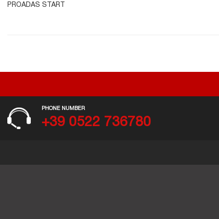
PROADAS START
PHONE NUMBER
+39 0522 736780