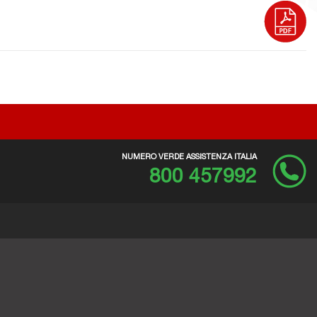
NUMERO VERDE ASSISTENZA ITALIA
800 457992