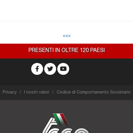
<<<
PRESENTI IN OLTRE 120 PAESI
Privacy
I nostri valori
Codice di Comportamento Societario