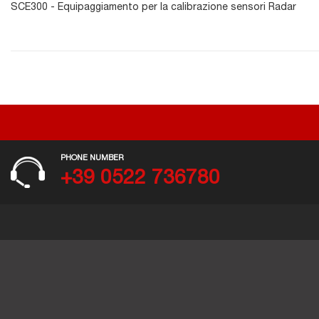
SCE300 - Equipaggiamento per la calibrazione sensori Radar
PHONE NUMBER
+39 0522 736780