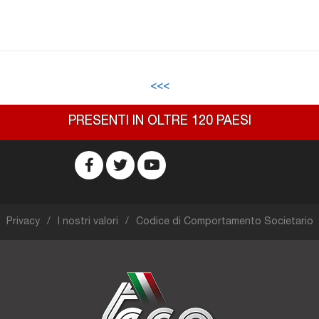
<<<
PRESENTI IN OLTRE 120 PAESI
Privacy
I nostri valori
Codice di Comportamento Societario