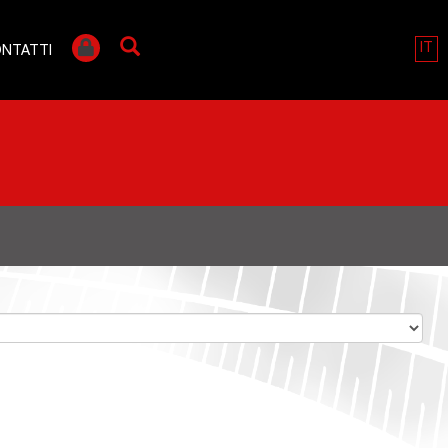
IT
NTATTI