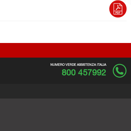
NUMERO VERDE ASSISTENZA ITALIA
800 457992