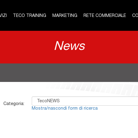
IZI
TECO TRAINING
MARKETING
RETE COMMERCIALE
CO
News
Categoria:
Mostra/nascondi form di ricerca