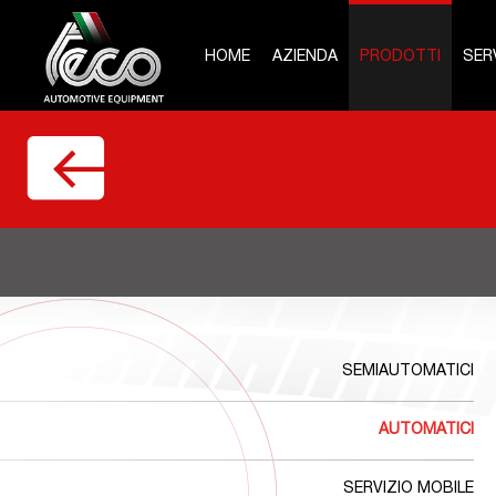
HOME
AZIENDA
PRODOTTI
SERV
SEMIAUTOMATICI
AUTOMATICI
SERVIZIO MOBILE