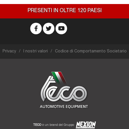
PRESENTI IN OLTRE 120 PAESI
Privacy
I nostri valori
Codice di Comportamento Societario
TECO
è un brand del Gruppo