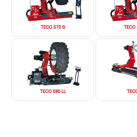
TECO 570 S
TECO 
TECO 580 LL
TECO