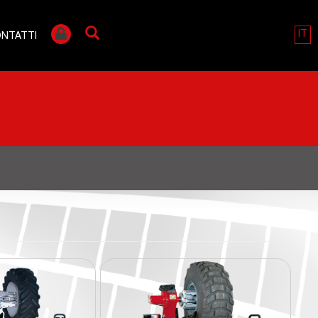
IT
NTATTI