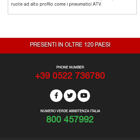
ruote ad alto profilo come i pneumatici ATV.
PRESENTI IN OLTRE 120 PAESI
PHONE NUMBER
+39 0522 736780
NUMERO VERDE ASSISTENZA ITALIA
800 457992